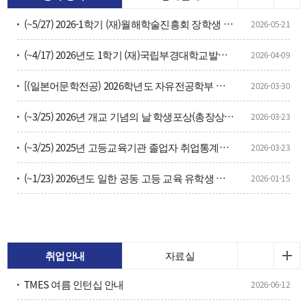
(~5/27) 2026-1학기 (재)월해학술진흥회 장학생 선발 추천 신청 안내
2026-05-21
(~4/17) 2026년도 1학기 (재)국립부경대학교발전기금 장선생 장학금 장학생 선발<기간연장>
2026-04-09
[(일본어문학전공) 2026학년도 자유전공학부 유형2 대학생활멘토단 선발 안내]
2026-03-30
(~3/25) 2026년 개교 기념의 날 학생포상(총장상) 대상자 선정 신청서
2026-03-23
(~3/25) 2025년 고등교육기관 졸업자 취업통계조사 업무지원 근로장학생 선발(2명)
2026-03-23
(~1/23) 2026년도 일한 공동 고등 교육 유학생 교류사업 응모 절차 및 선발 일정 (학부 1년코스)
2026-01-15
취업안내
자료실
TMES 여름 인턴십 안내
2026-06-12