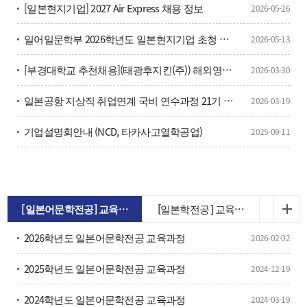
[일본현지기업] 2027 Air Express 채용 정보
2026-05-26
일어일문학부 2026학년도 일본현지기업 초청 취업설명회 참가신청
2026-05-13
[부경대학교 추천채용](태광후지킨(주)) 해외영업 담당자 채용(일본어)
2026-03-30
일본공항 지상직 취업연계 국비 연수과정 21기 모집
2026-03-19
기업설명회안내 (NCD, 타카사고열학공업)
2025-09-11
[일본어문학전공] 교육과
[일본학전공 ] 교육과
정
정
2026학년도 일본어문학전공 교육과정
2026-02-02
2025학년도 일본어문학전공 교육과정
2024-12-19
2024학년도 일본어문학전공 교육과정
2024-03-19