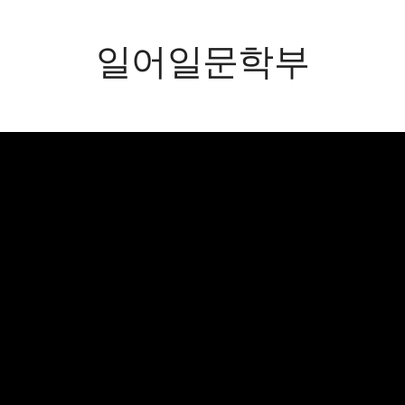
일어일문학부