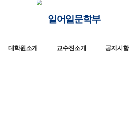
일어일문학부
대학원소개
교수진소개
공지사항
소개
교수진소개
학부
일반대학원
조교소개
대학원
공지사항
취업안내