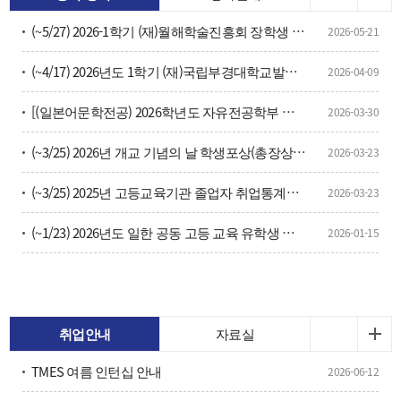
(~5/27) 2026-1학기 (재)월해학술진흥회 장학생 선발 추천 신청 안내
2026-05-21
(~4/17) 2026년도 1학기 (재)국립부경대학교발전기금 장선생 장학금 장학생 선발<기간연장>
2026-04-09
[(일본어문학전공) 2026학년도 자유전공학부 유형2 대학생활멘토단 선발 안내]
2026-03-30
(~3/25) 2026년 개교 기념의 날 학생포상(총장상) 대상자 선정 신청서
2026-03-23
(~3/25) 2025년 고등교육기관 졸업자 취업통계조사 업무지원 근로장학생 선발(2명)
2026-03-23
(~1/23) 2026년도 일한 공동 고등 교육 유학생 교류사업 응모 절차 및 선발 일정 (학부 1년코스)
2026-01-15
취업안내
자료실
TMES 여름 인턴십 안내
2026-06-12