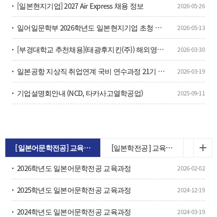
[일본현지기업] 2027 Air Express 채용 정보
2026-05-26
일어일문학부 2026학년도 일본현지기업 초청 취업설명회 참가신청
2026-05-13
[부경대학교 추천채용](태광후지킨(주)) 해외영업 담당자 채용(일본어)
2026-03-30
일본공항 지상직 취업연계 국비 연수과정 21기 모집
2026-03-19
기업설명회안내 (NCD, 타카사고열학공업)
2025-09-11
[일본어문학전공] 교육과
[일본학전공 ] 교육과
정
정
2026학년도 일본어문학전공 교육과정
2026-02-02
2025학년도 일본어문학전공 교육과정
2024-12-19
2024학년도 일본어문학전공 교육과정
2024-03-19