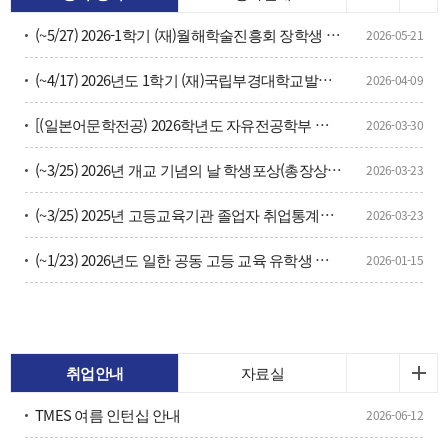
(~5/27) 2026-1학기 (재)월해학술진흥회 장학생 선발 추천 신청 안내
2026-05-21
(~4/17) 2026년도 1학기 (재)국립부경대학교발전기금 장선생 장학금 장학생 선발<기간연장>
2026-04-09
[(일본어문학전공) 2026학년도 자유전공학부 유형2 대학생활멘토단 선발 안내]
2026-03-30
(~3/25) 2026년 개교 기념의 날 학생포상(총장상) 대상자 선정 신청서
2026-03-23
(~3/25) 2025년 고등교육기관 졸업자 취업통계조사 업무지원 근로장학생 선발(2명)
2026-03-23
(~1/23) 2026년도 일한 공동 고등 교육 유학생 교류사업 응모 절차 및 선발 일정 (학부 1년코스)
2026-01-15
취업안내
자료실
TMES 여름 인턴십 안내
2026-06-12