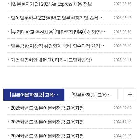
[일본현지기업] 2027 Air Express 채용 정보
2026-05-26
일어일문학부 2026학년도 일본현지기업 초청 취업설명회 참가신청
2026-05-13
[부경대학교 추천채용](태광후지킨(주)) 해외영업 담당자 채용(일본어)
2026-03-30
일본공항 지상직 취업연계 국비 연수과정 21기 모집
2026-03-19
기업설명회안내 (NCD, 타카사고열학공업)
2025-09-11
[일본어문학전공] 교육과
[일본학전공 ] 교육과
정
정
2026학년도 일본어문학전공 교육과정
2026-02-02
2025학년도 일본어문학전공 교육과정
2024-12-19
2024학년도 일본어문학전공 교육과정
2024-03-19