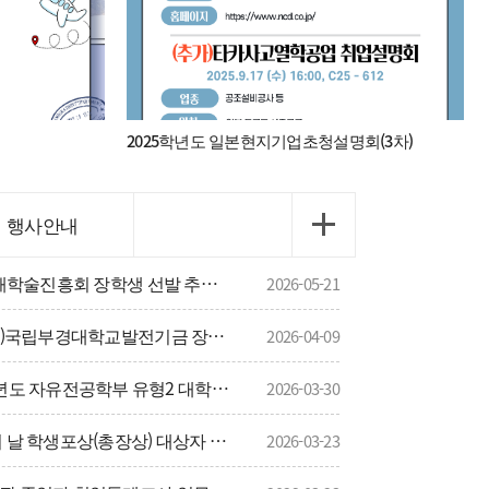
데이터가 없습니다.
2025학년도 일본현지기업초청설명회(3차)
행사안내
(~5/27) 2026-1학기 (재)월해학술진흥회 장학생 선발 추천 신청 안내
2026-05-21
(~4/17) 2026년도 1학기 (재)국립부경대학교발전기금 장선생 장학금 장학생 선발<기간연장>
2026-04-09
[(일본어문학전공) 2026학년도 자유전공학부 유형2 대학생활멘토단 선발 안내]
2026-03-30
(~3/25) 2026년 개교 기념의 날 학생포상(총장상) 대상자 선정 신청서
2026-03-23