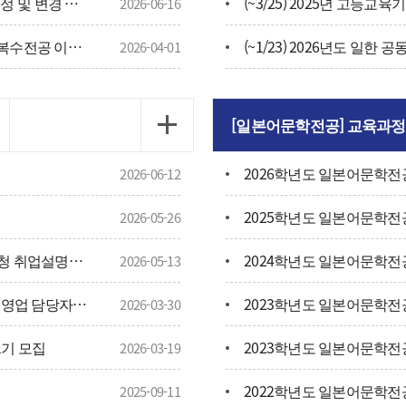
(~7/8) 2026학년도 7월 일어일문학부 전공배정 및 변경 신청 안내
2026-06-16
(~4/7) 2026년 8월 졸업대상자 중 부전공 및 복수전공 이수자 취소 및 변경 신청 안내(해당자만 신청)
2026-04-01
[일본어문학전공] 교육과정
2026학년도 일본어문학전
2026-06-12
2025학년도 일본어문학전
2026-05-26
일어일문학부 2026학년도 일본현지기업 초청 취업설명회 참가신청
2024학년도 일본어문학전
2026-05-13
[부경대학교 추천채용](태광후지킨(주)) 해외영업 담당자 채용(일본어)
2023학년도 일본어문학전
2026-03-30
1기 모집
2023학년도 일본어문학전
2026-03-19
2022학년도 일본어문학전
2025-09-11