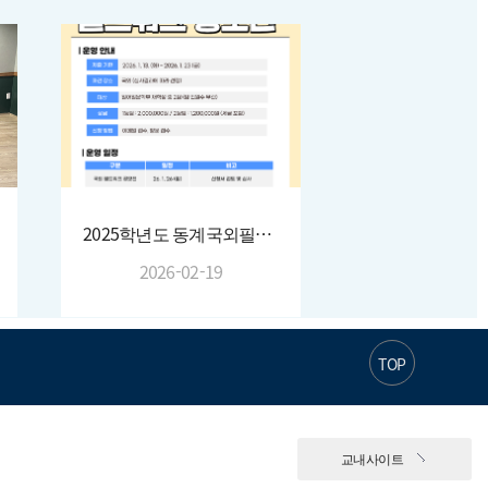
2025학년도 동계국외필드워크 결과보고
2026-02-19
TOP
교내사이트