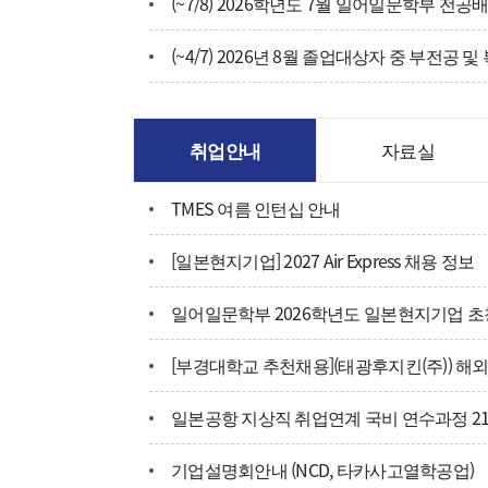
취업안내
자료실
TMES 여름 인턴십 안내
[일본현지기업] 2027 Air Express 채용 정보
일본공항 지상직 취업연계 국비 연수과정 2
기업설명회안내 (NCD, 타카사고열학공업)