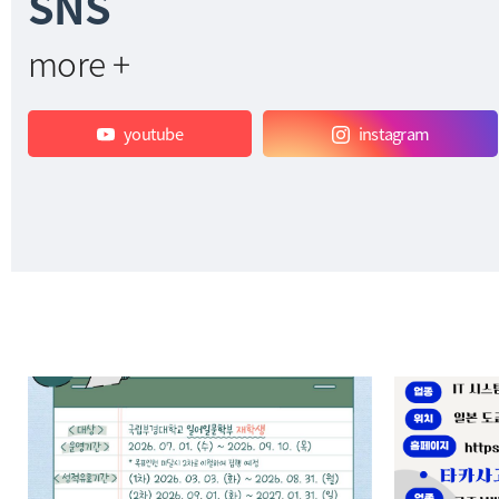
SNS
more +
youtube
instagram