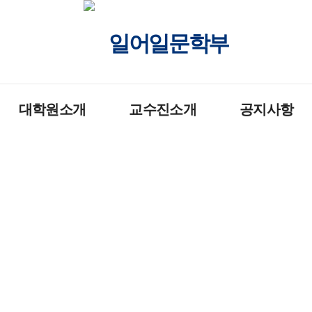
일어일문학부
대학원소개
교수진소개
공지사항
소개
교수진소개
학부
일반대학원
조교소개
대학원
공지사항
취업안내