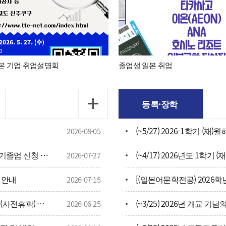
데이터가 없습니다.
일본 기업 취업설명회
졸업생 일본 취업
등록·장학
2026-08-05
(~7/29) 2026년 8월 학사학위취득유예 및 조기졸업 신청 안내
2026-07-27
시 안내
2026-07-15
(~8/2) 2026학년도 2학기 군입대 휴학바구니(사전휴학) 신청 안내
2026-06-25