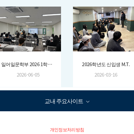
일어일문학부 2026 1학기 종강총회
2026학년도 신입생 M.T.
2026-06-05
2026-03-16
교내 주요사이트
개인정보처리방침