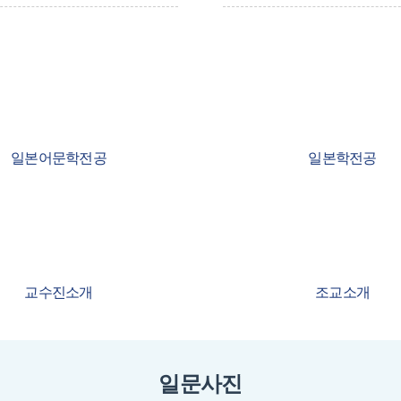
일본어문학전공
일본학전공
교수진소개
조교소개
일문사진