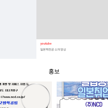
일본학전공 소개 영상
홍보